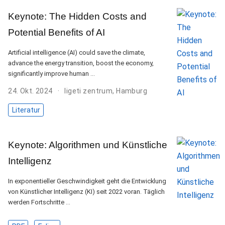
Keynote: The Hidden Costs and
Potential Benefits of AI
Artificial intelligence (AI) could save the climate,
advance the energy transition, boost the economy,
significantly improve human …
24. Okt. 2024
ligeti zentrum, Hamburg
Literatur
Keynote: Algorithmen und Künstliche
Intelligenz
In exponentieller Geschwindigkeit geht die Entwicklung
von Künstlicher Intelligenz (KI) seit 2022 voran. Täglich
werden Fortschritte …