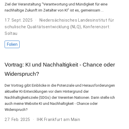
Ziel der Veranstaltung “Verantwortung und Mündigkeit für eine
nachhaltige Zukunft im Zeitalter von KI” ist es, gemeinsam …
17. Sept. 2025
Niedersächsisches Landesinstitut für
schulische Qualitätsentwicklung (NLQ), Konferenzort:
Soltau
Folien
Vortrag: KI und Nachhaltigkeit - Chance oder
Widerspruch?
Der Vortrag gibt Einblicke in die Potenziale und Herausforderungen
aktueller KI-Entwicklungen vor dem Hintergrund der
Nachhaltigkeitsziele (SDGs) der Vereinten Nationen. Darin stelle ich
auch meine Website KI und Nachhaltigkeit - Chance oder
Widerspruch?
27. Feb. 2025
IHK Frankfurt am Main