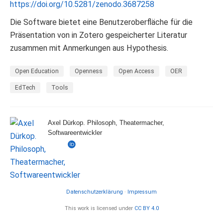
https://doi.org/10.5281/zenodo.3687258
Die Software bietet eine Benutzeroberfläche für die
Präsentation von in Zotero gespeicherter Literatur
zusammen mit Anmerkungen aus Hypothesis.
Open Education
Openness
Open Access
OER
EdTech
Tools
Axel Dürkop. Philosoph, Theatermacher,
Softwareentwickler
Datenschutzerklärung
·
Impressum
This work is licensed under
CC BY 4.0